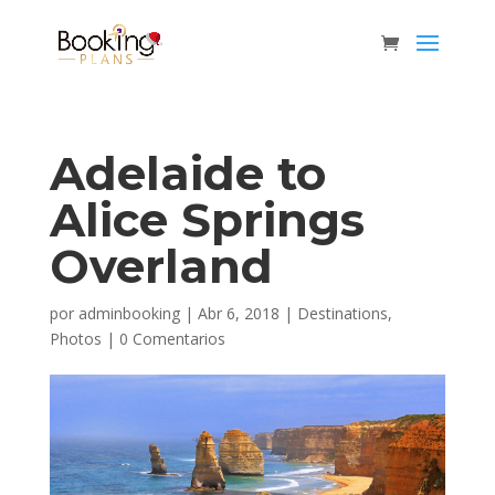
Adelaide to
Alice Springs
Overland
por
adminbooking
|
Abr 6, 2018
|
Destinations
,
Photos
|
0 Comentarios